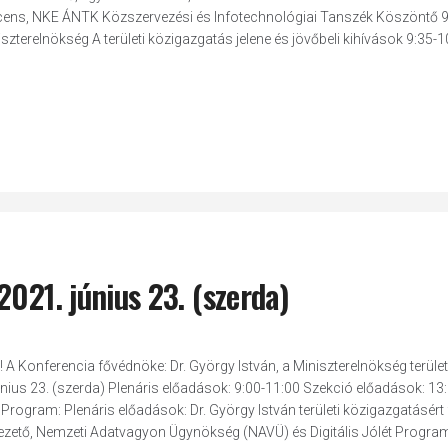
ocens, NKE ÁNTK Közszervezési és Infotechnológiai Tanszék Köszöntő 9
niszterelnökség A területi közigazgatás jelene és jövőbeli kihívások 9:35-1
021. június 23. (szerda)
 A Konferencia fővédnöke: Dr. György István, a Miniszterelnökség terület
június 23. (szerda) Plenáris előadások: 9:00-11:00 Szekció előadások: 13
rogram: Plenáris előadások: Dr. György István területi közigazgatásért 
 vezető, Nemzeti Adatvagyon Ügynökség (NAVÜ) és Digitális Jólét Progra