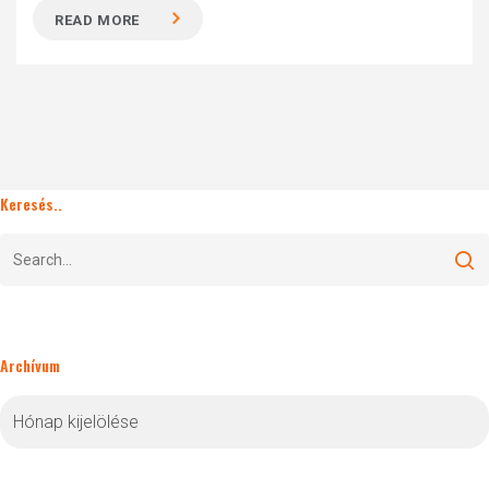
READ MORE
Keresés..
Archívum
Archívum