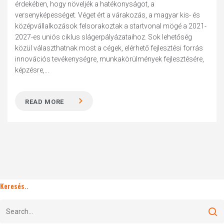
érdekében, hogy növeljék a hatékonyságot, a
versenyképességet. Véget ért a várakozás, a magyar kis- és
középvállalkozások felsorakoztak a startvonal mögé a 2021-
2027-es uniós ciklus slágerpályázataihoz. Sok lehetőség
közül választhatnak most a cégek, elérhető fejlesztési forrás
innovációs tevékenységre, munkakörülmények fejlesztésére,
képzésre,...
READ MORE
Keresés..