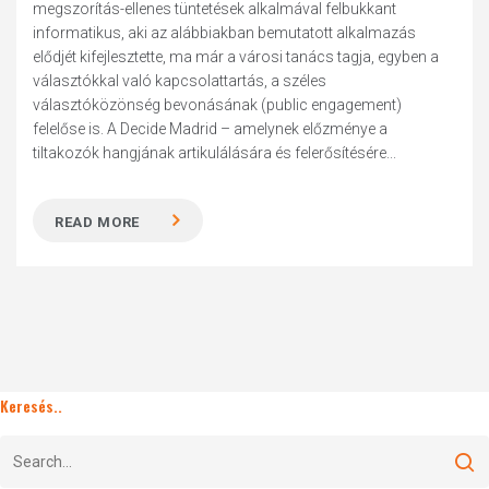
megszorítás-ellenes tüntetések alkalmával felbukkant
informatikus, aki az alábbiakban bemutatott alkalmazás
elődjét kifejlesztette, ma már a városi tanács tagja, egyben a
választókkal való kapcsolattartás, a széles
választóközönség bevonásának (public engagement)
felelőse is. A Decide Madrid – amelynek előzménye a
tiltakozók hangjának artikulálására és felerősítésére...
READ MORE
Keresés..