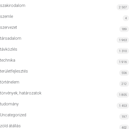
szakirodalom
2 507
szemle
4
szervezet
189
társadalom
1 963
távközlés
1 310
technika
1 916
területfejlesztés
556
történelem
212
törvények, határozatok
1 805
tudomány
1 453
Uncategorized
197
zöld átállás
402