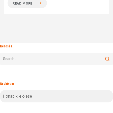
READ MORE
Keresés..
Archívum
Archívum