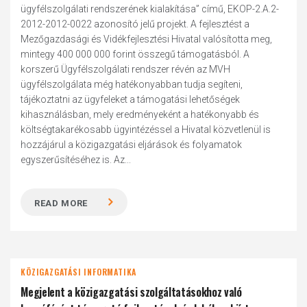
ügyfélszolgálati rendszerének kialakítása” című, EKOP-2.A.2-
2012-2012-0022 azonosító jelű projekt. A fejlesztést a
Mezőgazdasági és Vidékfejlesztési Hivatal valósította meg,
mintegy 400 000 000 forint összegű támogatásból. A
korszerű Ügyfélszolgálati rendszer révén az MVH
ügyfélszolgálata még hatékonyabban tudja segíteni,
tájékoztatni az ügyfeleket a támogatási lehetőségek
kihasználásban, mely eredményeként a hatékonyabb és
költségtakarékosabb ügyintézéssel a Hivatal közvetlenül is
hozzájárul a közigazgatási eljárások és folyamatok
egyszerűsítéséhez is. Az...
READ MORE
KÖZIGAZGATÁSI INFORMATIKA
Megjelent a közigazgatási szolgáltatásokhoz való