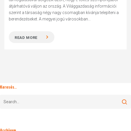
átjárhatóvá váljon az ország. A Világgazdaság információi
szerint a társaság négy nagy csomagban kívánja telepíteni a
berendezéseket. A megyei jogú városokban...
READ MORE
Keresés..
Archívum