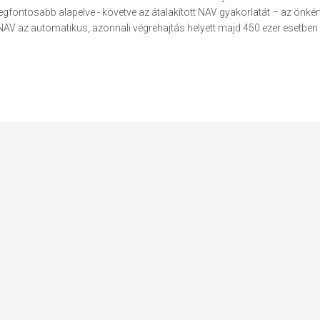
egfontosabb alapelve - követve az átalakított NAV gyakorlatát – az önké
AV az automatikus, azonnali végrehajtás helyett majd 450 ezer esetben h