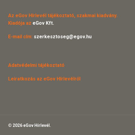
Az eGov Hírlevél tájékoztató, szakmai kiadvány.
Kiadója az
eGov Kft.
E-mail cím:
szerkesztoseg@egov.hu
Adatvédelmi tájékoztató
Leiratkozás az eGov Hírlevélről
© 2026 eGov Hírlevél.