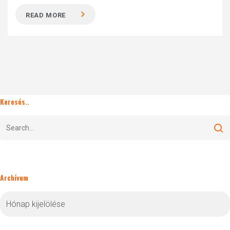
READ MORE
Keresés..
Archívum
Archívum