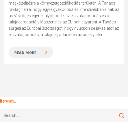
megközelítésre a környezetgazdálkodás területén. A Tanács
rávilágít arra, hogy egyre gyakoribbá és intenzívebbé válnak az
aszályok, és egyre súlyosbodik az elsivatagosodás és a
talajdegradáció világszerte és az EU-ban egyaránt. A Tanács
sürgeti az Európai Bizottságot, hogy nyújtson be javaslatot az
elsivatagosodás, a talajdegradáció és az aszály elleni...
READ MORE
Keresés..