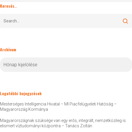
Keresés..
Archívum
Archívum
Legutóbbi bejegyzések
Mesterséges Intelligencia Hivatal – MI Piacfelügyeleti Hatóság –
Magyarország Kormánya
Magyarországnak szüksége van egy erős, integrált, nemzetközileg is
elismert víztudományi központra – Tanács Zoltán