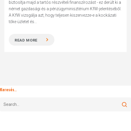
biztosítja majd a tartós részvételi finanszírozást - ez derült ki a
német gazdasági és a pénzügyminisztérium KfW-jelentéséből.
A KfW vizsgálja azt, hogy teljesen kiszervezze-e a kockázati
tőke üzletet és...
READ MORE
Keresés..