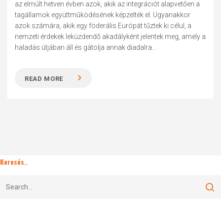
az elmúlt hetven évben azok, akik az integrációt alapvetően a
tagállamok együttműködésének képzelték el. Ugyanakkor
azok számára, akik egy föderális Európát tűztek ki célul, a
nemzeti érdekek leküzdendő akadályként jelentek meg, amely a
haladás útjában áll és gátolja annak diadalra...
READ MORE
Keresés..