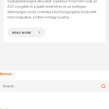
szabálytalanságok elkövetőit. Ráadásul most nem csak az
ÁSZ-vizsgálat és a újabb eredménye és az esetleges
felelősségre vonás ronthatja a kórházigazgatók közérzetét:
mint megtudtuk, a héten mintegy tucatnyi...
READ MORE
Keresés..