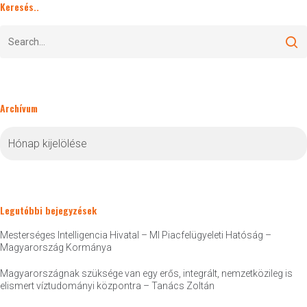
Keresés..
Archívum
Archívum
Legutóbbi bejegyzések
Mesterséges Intelligencia Hivatal – MI Piacfelügyeleti Hatóság –
Magyarország Kormánya
Magyarországnak szüksége van egy erős, integrált, nemzetközileg is
elismert víztudományi központra – Tanács Zoltán