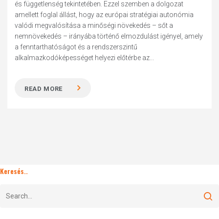
és függetlenség tekintetében. Ezzel szemben a dolgozat
amellett foglal állást, hogy az európai stratégiai autonómia
valódi megvalósítása a minőségi növekedés – sőt a
nemnövekedés – irányába történő elmozdulást igényel, amely
a fenntarthatóságot és a rendszerszintű
alkalmazkodóképességet helyezi előtérbe az...
READ MORE
Keresés..