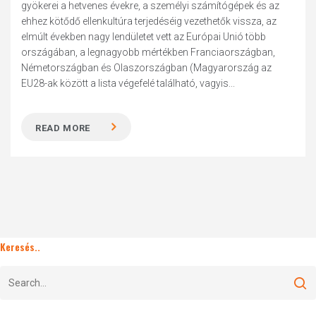
gyökerei a hetvenes évekre, a személyi számítógépek és az
ehhez kötődő ellenkultúra terjedéséig vezethetők vissza, az
elmúlt években nagy lendületet vett az Európai Unió több
országában, a legnagyobb mértékben Franciaországban,
Németországban és Olaszországban (Magyarország az
EU28-ak között a lista végefelé található, vagyis...
READ MORE
Keresés..