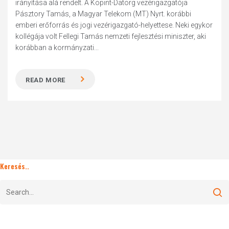
irányítása alá rendelt. A Kopint-Datorg vezérigazgatója
Pásztory Tamás, a Magyar Telekom (MT) Nyrt. korábbi
emberi erőforrás és jogi vezérigazgató-helyettese. Neki egykor
kollégája volt Fellegi Tamás nemzeti fejlesztési miniszter, aki
korábban a kormányzati...
READ MORE
Keresés..