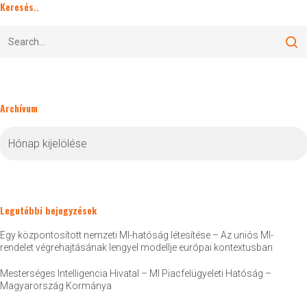
Keresés..
Archívum
Archívum
Legutóbbi bejegyzések
Egy központosított nemzeti MI-hatóság létesítése – Az uniós MI-
rendelet végrehajtásának lengyel modellje európai kontextusban
Mesterséges Intelligencia Hivatal – MI Piacfelügyeleti Hatóság –
Magyarország Kormánya