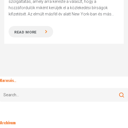
szolgáltatás, amely arra kereste a választ, hogy a
hozzáfordulók miként kerüljék el a közlekedési bírságok
kifizetését. Az elmúlt másfél év alatt New York-ban és más...
READ MORE
Keresés..
Archívum