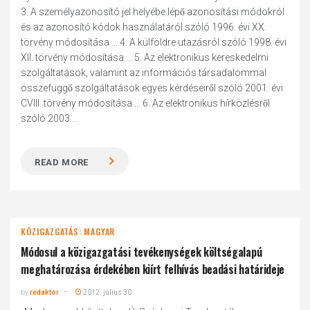
3. A személyazonosító jel helyébe lépő azonosítási módokról
és az azonosító kódok használatáról szóló 1996. évi XX.
törvény módosítása ... 4. A külföldre utazásról szóló 1998. évi
XII. törvény módosítása ... 5. Az elektronikus kereskedelmi
szolgáltatások, valamint az információs társadalommal
összefüggő szolgáltatások egyes kérdéseiről szóló 2001. évi
CVIII. törvény módosítása ... 6. Az elektronikus hírközlésről
szóló 2003....
READ MORE
KÖZIGAZGATÁS: MAGYAR
Módosul a közigazgatási tevékenységek költségalapú
meghatározása érdekében kiírt felhívás beadási határideje
by
redaktor
2012. július 30.