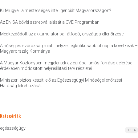
Ki felügyeli a mesterséges intelligenciát Magyarországon?
Az ENISA bővíti szerepvállalását a CVE Programban
Megkezdődött az akkumulátoripar átfogó, országos ellenőrzése
A hőség és szárazság miatti helyzet legkritikusabb öt napja következik –
Magyarország Kormánya
A Magyar Közlönyben megjelentek az európai uniós források elérése
érdekében módosított helyreállítási terv részletei
Miniszteri biztos készíti elő az Egészségügyi Minőségellenőrzési
Hatóság létrehozását
Kategóriák
egészségügy
1 114