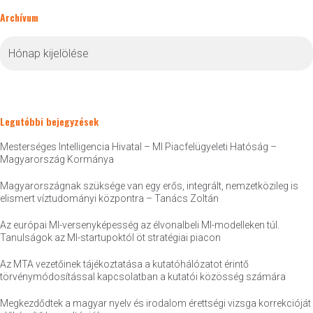
Archívum
Archívum
Legutóbbi bejegyzések
Mesterséges Intelligencia Hivatal – MI Piacfelügyeleti Hatóság –
Magyarország Kormánya
Magyarországnak szüksége van egy erős, integrált, nemzetközileg is
elismert víztudományi központra – Tanács Zoltán
Az európai MI-versenyképesség az élvonalbeli MI-modelleken túl.
Tanulságok az MI-startupoktól öt stratégiai piacon
Az MTA vezetőinek tájékoztatása a kutatóhálózatot érintő
törvénymódosítással kapcsolatban a kutatói közösség számára
Megkezdődtek a magyar nyelv és irodalom érettségi vizsga korrekcióját