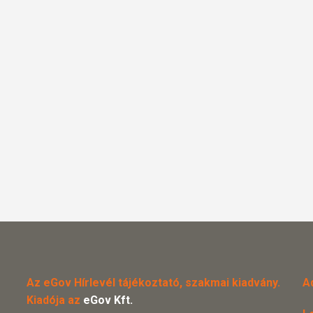
Az eGov Hírlevél tájékoztató, szakmai kiadvány.
A
Kiadója az
eGov Kft.