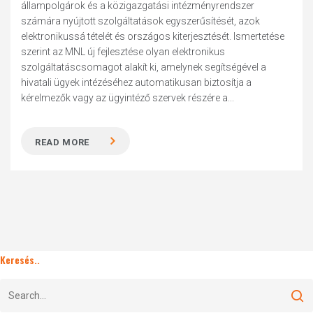
állampolgárok és a közigazgatási intézményrendszer
számára nyújtott szolgáltatások egyszerűsítését, azok
elektronikussá tételét és országos kiterjesztését. Ismertetése
szerint az MNL új fejlesztése olyan elektronikus
szolgáltatáscsomagot alakít ki, amelynek segítségével a
hivatali ügyek intézéséhez automatikusan biztosítja a
kérelmezők vagy az ügyintéző szervek részére a...
READ MORE
Keresés..