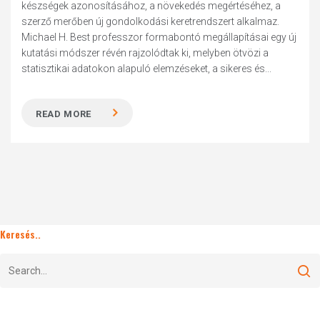
készségek azonosításához, a növekedés megértéséhez, a
szerző merőben új gondolkodási keretrendszert alkalmaz.
Michael H. Best professzor formabontó megállapításai egy új
kutatási módszer révén rajzolódtak ki, melyben ötvözi a
statisztikai adatokon alapuló elemzéseket, a sikeres és...
READ MORE
Keresés..