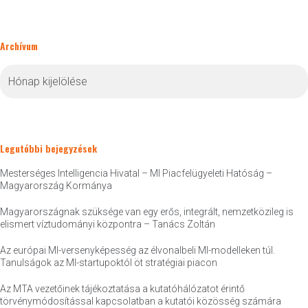
Archívum
Archívum
Legutóbbi bejegyzések
Mesterséges Intelligencia Hivatal – MI Piacfelügyeleti Hatóság –
Magyarország Kormánya
Magyarországnak szüksége van egy erős, integrált, nemzetközileg is
elismert víztudományi központra – Tanács Zoltán
Az európai MI-versenyképesség az élvonalbeli MI-modelleken túl.
Tanulságok az MI-startupoktól öt stratégiai piacon
Az MTA vezetőinek tájékoztatása a kutatóhálózatot érintő
törvénymódosítással kapcsolatban a kutatói közösség számára