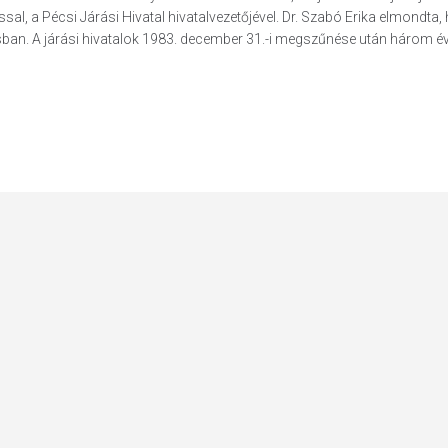
sal, a Pécsi Járási Hivatal hivatalvezetőjével. Dr. Szabó Erika elmondta,
sban. A járási hivatalok 1983. december 31.-i megszűnése után három év