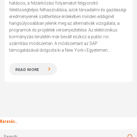
hatásos, a felzárkózási folyamatot felgyorsító
felelősségteljes felhasználása, azok társadalmi és gazdasági
eredményeinek szétterítése érdekében minden eddiginél
hangsúlyosabban jelenik meg az alternatívák vizsgálata, a
programok és projektek versenyeztetése. Az elektronikus
kormányzás területén már bevált eszköz a public roi
számítási módszertan. A módszertant az SAP
támogatásával dolgozta ki a New York-i Egyetemen...
READ MORE
Keresés..