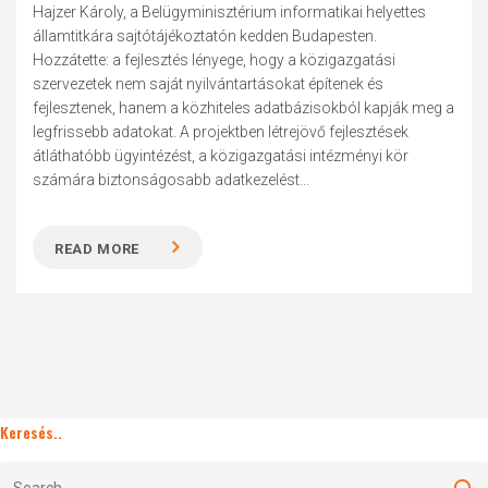
Hajzer Károly, a Belügyminisztérium informatikai helyettes
államtitkára sajtótájékoztatón kedden Budapesten.
Hozzátette: a fejlesztés lényege, hogy a közigazgatási
szervezetek nem saját nyilvántartásokat építenek és
fejlesztenek, hanem a közhiteles adatbázisokból kapják meg a
legfrissebb adatokat. A projektben létrejövő fejlesztések
átláthatóbb ügyintézést, a közigazgatási intézményi kör
számára biztonságosabb adatkezelést...
READ MORE
Keresés..