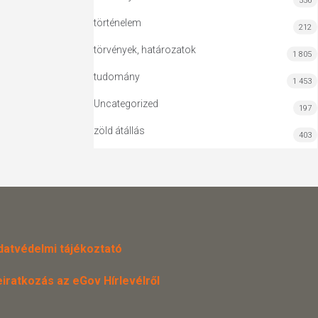
556
történelem
212
törvények, határozatok
1 805
tudomány
1 453
Uncategorized
197
zöld átállás
403
datvédelmi tájékoztató
eiratkozás az eGov Hírlevélről