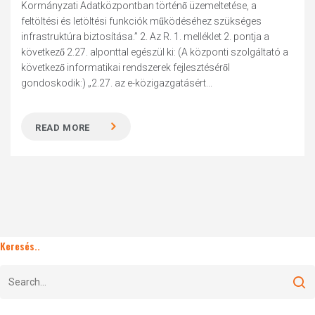
Kormányzati Adatközpontban történő üzemeltetése, a
feltöltési és letöltési funkciók működéséhez szükséges
infrastruktúra biztosítása.” 2. Az R. 1. melléklet 2. pontja a
következő 2.27. alponttal egészül ki: (A központi szolgáltató a
következő informatikai rendszerek fejlesztéséről
gondoskodik:) „2.27. az e-közigazgatásért...
READ MORE
Keresés..