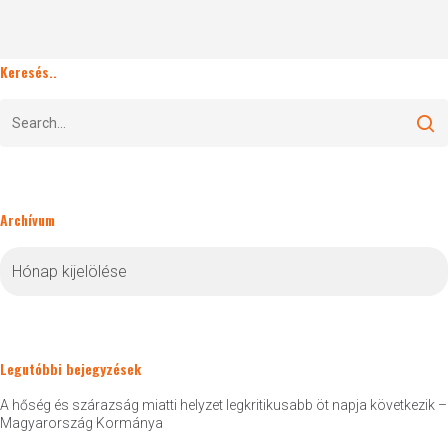
Keresés..
Archívum
Archívum
Legutóbbi bejegyzések
A hőség és szárazság miatti helyzet legkritikusabb öt napja következik –
Magyarország Kormánya