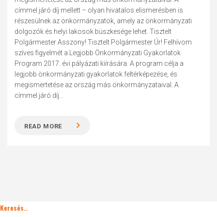
címmel járó díj mellett – olyan hivatalos elismerésben is
részesülnek az önkormányzatok, amely az önkormányzati
dolgozók és helyi lakosok büszkesége lehet. Tisztelt
Polgármester Asszony! Tisztelt Polgármester Úr! Felhívom
szíves figyelmét a Legjobb Önkormányzati Gyakorlatok
Program 2017. évi pályázati kiírására. A program célja a
legjobb önkormányzati gyakorlatok feltérképezése, és
megismertetése az ország más önkormányzataival. A
címmel járó díj...
READ MORE
Keresés..