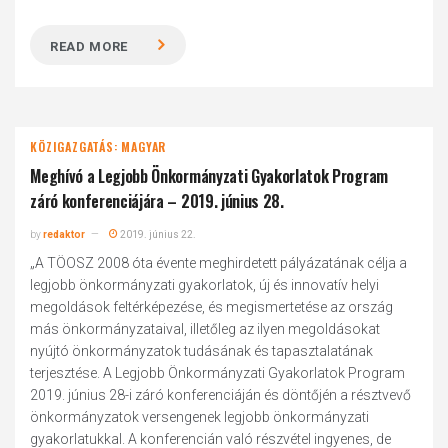
READ MORE
KÖZIGAZGATÁS: MAGYAR
Meghívó a Legjobb Önkormányzati Gyakorlatok Program
záró konferenciájára – 2019. június 28.
by
redaktor
2019. június 22.
„A TÖOSZ 2008 óta évente meghirdetett pályázatának célja a
legjobb önkormányzati gyakorlatok, új és innovatív helyi
megoldások feltérképezése, és megismertetése az ország
más önkormányzataival, illetőleg az ilyen megoldásokat
nyújtó önkormányzatok tudásának és tapasztalatának
terjesztése. A Legjobb Önkormányzati Gyakorlatok Program
2019. június 28-i záró konferenciáján és döntőjén a résztvevő
önkormányzatok versengenek legjobb önkormányzati
gyakorlatukkal. A konferencián való részvétel ingyenes, de