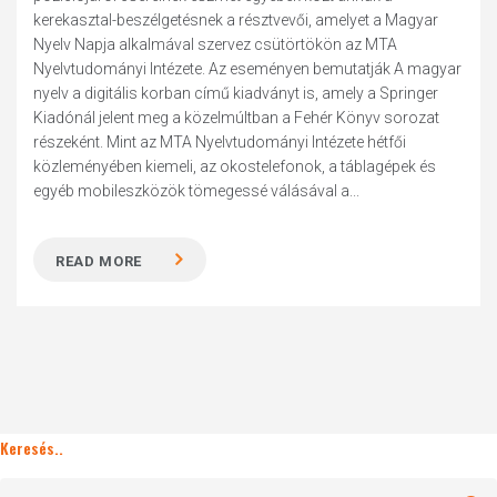
kerekasztal-beszélgetésnek a résztvevői, amelyet a Magyar
Nyelv Napja alkalmával szervez csütörtökön az MTA
Nyelvtudományi Intézete. Az eseményen bemutatják A magyar
nyelv a digitális korban című kiadványt is, amely a Springer
Kiadónál jelent meg a közelmúltban a Fehér Könyv sorozat
részeként. Mint az MTA Nyelvtudományi Intézete hétfői
közleményében kiemeli, az okostelefonok, a táblagépek és
egyéb mobileszközök tömegessé válásával a...
READ MORE
Keresés..