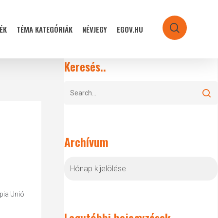
ÉK
TÉMA KATEGÓRIÁK
NÉVJEGY
EGOV.HU
search
Keresés..
Archívum
Archívum
pia Unió
Legutóbbi bejegyzések