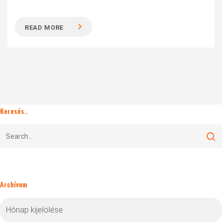
READ MORE
Keresés..
Archívum
Archívum