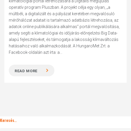
klimatológiai portál létrehozására a Digitális megújulás
operatív program Pluszban. A projekt célja egy olyan, „a
múltbéli, a digitalizált és a pályázat keretében megvalósuló
mérőhálózat adatait is tartalmazó adatbázis létrehozása, az
adatok online publikálására alkalmas” portál megvalósítása,
amely segíti a klimatológiai és időjárás-előrejelzési Big Data-
alapú fejlesztéseket, és támogatja a lakosság klímaváltozás
hatásaihoz való alkalmazkodását. A HungaroMet Zrt. a
Facebook-oldalán azt írta: a...
READ MORE
Keresés..