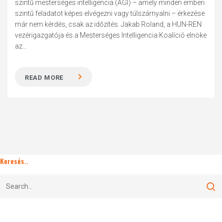
szintű mesterséges intelligencia (AGI) – amely minden emberi
szintű feladatot képes elvégezni vagy túlszárnyalni – érkezése
már nem kérdés, csak az időzítés. Jakab Roland, a HUN-REN
vezérigazgatója és a Mesterséges Intelligencia Koalíció elnöke
az...
READ MORE
Keresés..