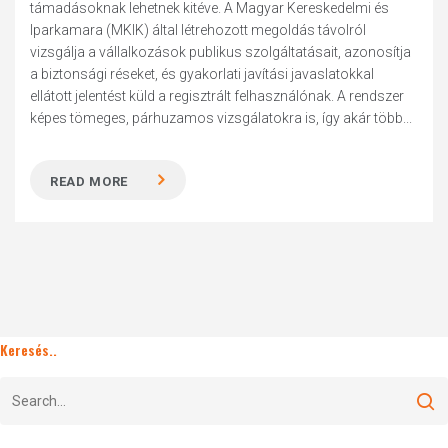
támadásoknak lehetnek kitéve. A Magyar Kereskedelmi és
Iparkamara (MKIK) által létrehozott megoldás távolról
vizsgálja a vállalkozások publikus szolgáltatásait, azonosítja
a biztonsági réseket, és gyakorlati javítási javaslatokkal
ellátott jelentést küld a regisztrált felhasználónak. A rendszer
képes tömeges, párhuzamos vizsgálatokra is, így akár több...
READ MORE
Keresés..