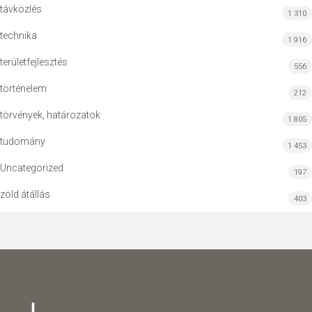
távközlés
1 310
technika
1 916
területfejlesztés
556
történelem
212
törvények, határozatok
1 805
tudomány
1 453
Uncategorized
197
zöld átállás
403