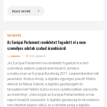
READ MORE
GAZDASÁG
Az Európai Parlament rendeletet fogadott el a nem
személyes adatok szabad áramlásáról
by
redaktor
2018. október 8.
„Az Európai Parlament ma rendeletet fogadott el a nem
személyes adatok szabad áramlásáról, amelyre
vonatkozóan az Európai Bizottság 2017. szeptemberében tett
javaslatot. Andrus Ansip, a digitális egységes piacért felelős
alelnök és Marija Gabriel, a digitális gazdaságért és
társadalomért felelős biztos közös nyilatkozatban üdvözölte
az eredményt: „Üdvözöljük az Európai Parlamentben a mai
napon lezajlott szavazást. A digitális gazdaság és társadalom
nem létezhet adatok nélkül, ez a rendelet pedig a digitális