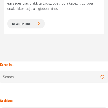
egységes piac újabb tartóoszlopát fogja képezni. Európa
csak akkor tudja a legjobbat kihozni...
READ MORE
Keresés..
Archívum