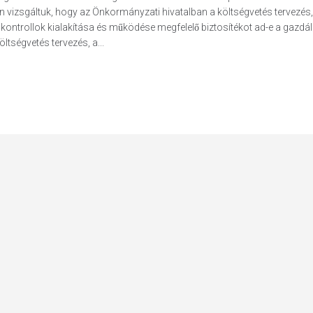
án vizsgáltuk, hogy az Önkormányzati hivatalban a költségvetés tervezés,
kontrollok kialakítása és működése megfelelő biztosítékot ad-e a gazdá
̈ltségvetés tervezés, a...