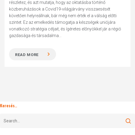
részletez, és azt mutatja, hogy az oktatásba történő
közberuházások a Covid19-világjárvány visszaesését
követően helyreállnak, bár még nem érték el a válság előtti
szintet. Ez az emelkedés támogatja a készségek uniójára
vonatkozó stratégia céljait, és ígéretes előnyökkel jár a régió
gazdasága és társadalma...
READ MORE
Keresés..