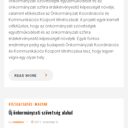
önkormányzati szövetségek együttműködését és az
önkormányzati szféra érdekérvényesítő képességét növelje,
valamint előkészítse az Önkormányzati Koordinációs és
Kommunikációs Központ létrehozását. A projekt egyik kiemelt
célkitűzése, hogy az önkormányzati szövetségek
együttműködését és az önkormányzati szféra
érdekérvényesítő képességét növeljék. Egyik fontos
eredménye pedig egy budapesti Önkormányzati Koordinációs
és Kommunikációs Központ létrehozása lesz, hogy legyen
végre egy olyan hely...
READ MORE
KÖZIGAZGATÁS: MAGYAR
Új önkormányzati szövetség alakul
by
redaktor
2011. november 6.