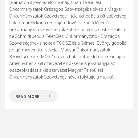
„Várhatón a jövő év első hónapjaiban Települési
Önkormányzatok Országos Szövetségébe olvad a Magyar
Önkormányzatok Szövetsége – jelentették be a két szövetség
balatonfüredi konferenciáján. Jövő év első felében új
önkormányzati szövetség alakul - ez csütörtök este jelentette
be Schmidt Jenő a Települési Önkormányzatok Országos
Szövetségének elnöke a TÖOSZ és a Gémesi György gödöllői
polgármester által vezetett Magyar Önkormányzatok
Szövetségének (MÖSZ) közös balatonfüredi konferenciáján.
Amennyiben a két szervezet elnöksége is jóváhagyja az
összeolvadást a két szervezet Magyar Települési
Önkormányzatok Szövetsége néven folytatja a munkát....
READ MORE