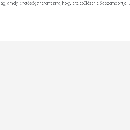
ág, amely lehetőséget teremt arra, hogy a településen élők szempontjai...