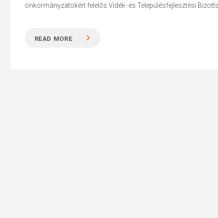
önkormányzatokért felelős Vidék- és Településfejlesztési Bizotts
READ MORE