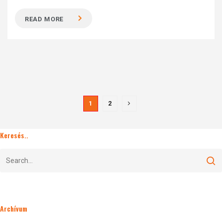
READ MORE
1
2
Keresés..
Archívum