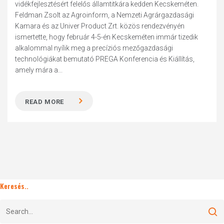
vidékfejlesztésért felelős államtitkára kedden Kecskeméten.
Feldman Zsolt az Agroinform, a Nemzeti Agrárgazdasági
Kamara és az Univer Product Zrt. közös rendezvényén
ismertette, hogy február 4-5-én Kecskeméten immár tizedik
alkalommal nyílik meg a precíziós mezőgazdasági
technológiákat bemutató PREGA Konferencia és Kiállítás,
amely mára a...
READ MORE
Keresés..