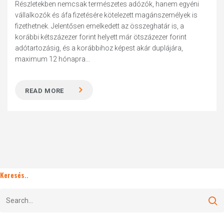
Részletekben nemcsak természetes adózók, hanem egyéni
vállalkozók és áfa fizetésére kötelezett magánszemélyek is
fizethetnek. Jelentősen emelkedett az összeghatár is, a
korábbi kétszázezer forint helyett már ötszázezer forint
adótartozásig, és a korábbihoz képest akár duplájára,
maximum 12 hónapra...
READ MORE
Keresés..